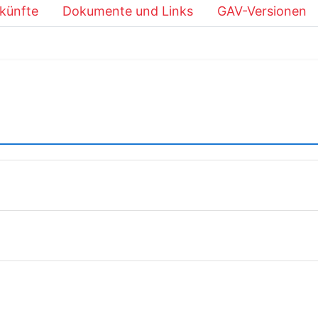
künfte
Dokumente und Links
GAV-Versionen