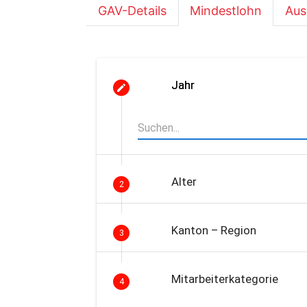
GAV-Details
Mindestlohn
Aus
Jahr
Alter
2
Kanton – Region
3
Mitarbeiterkategorie
4