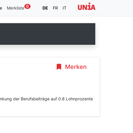
0
e
Merkliste
DE
FR
IT
Merken
enkung der Berufsbeiträge auf 0.8 Lohnprozente