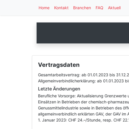
Home
Kontakt
Branchen
FAQ
Aktuell
Vertragsdaten
Gesamtarbeitsvertrag:
ab 01.01.2023
bis 31.12.
Allgemeinverbindlicherklärung:
ab 01.01.2023
bi
Letzte Änderungen
Berufliche Vorsorge: Aktualisierung Grenzwerte
Einsätzen in Betrieben der chemisch-pharmazeuti
Genussmittelindustrie sowie in Betrieben des ö
allgemeinverbindlich erklärten GAV, der GAV i
1. Januar 2023: CHF 24.–/Stunde, resp. CHF 22.