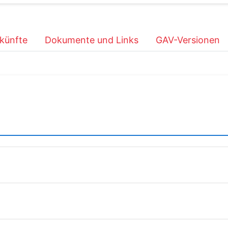
künfte
Dokumente und Links
GAV-Versionen