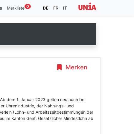
0
e
Merkliste
DE
FR
IT
Merken
 Ab dem 1. Januar 2023 gelten neu auch bei
der Uhrenindustrie, der Nahrungs- und
lverleih (Lohn- und Arbeitszeitbestimmungen der
eu im Kanton Genf: Gesetzlicher Mindestlohn ab