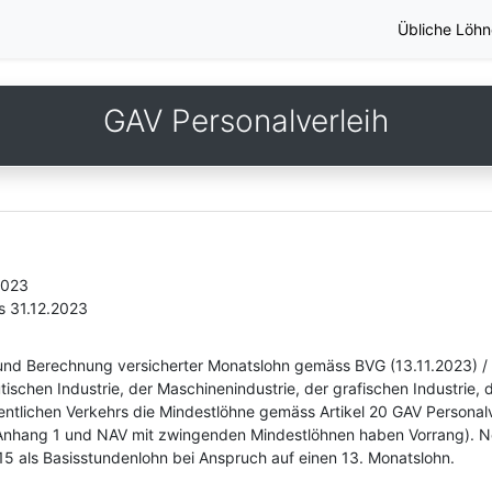
Übliche Löhn
GAV Personalverleih
2023
s 31.12.2023
 und Berechnung versicherter Monatslohn gemäss BVG (13.11.2023) /
schen Industrie, der Maschinenindustrie, der grafischen Industrie, 
ffentlichen Verkehrs die Mindestlöhne gemäss Artikel 20 GAV Persona
m Anhang 1 und NAV mit zwingenden Mindestlöhnen haben Vorrang). N
15 als Basisstundenlohn bei Anspruch auf einen 13. Monatslohn.