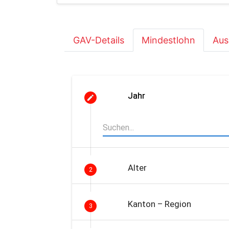
GAV-Details
Mindestlohn
Aus
Jahr
Alter
2
Kanton – Region
3