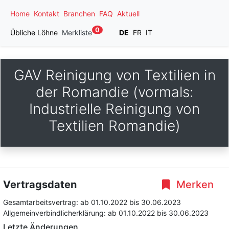
Home
Kontakt
Branchen
FAQ
Aktuell
0
Übliche Löhne
Merkliste
DE
FR
IT
GAV Reinigung von Textilien in
der Romandie (vormals:
Industrielle Reinigung von
Textilien Romandie)
Vertragsdaten
Merken
Gesamtarbeitsvertrag:
ab 01.10.2022
bis 30.06.2023
Allgemeinverbindlicherklärung:
ab 01.10.2022
bis 30.06.2023
Letzte Änderungen