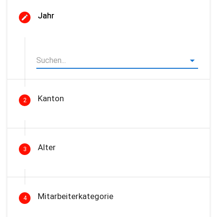
Jahr
Kanton
2
Alter
3
Mitarbeiterkategorie
4