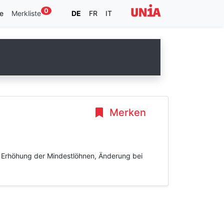
0
e
Merkliste
DE
FR
IT
Merken
5: Erhöhung der Mindestlöhnen, Änderung bei