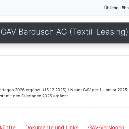
Übliche Löhn
GAV Bardusch AG (Textil-Leasing)
eiertagen 2026 ergänzt. (15.12.2025) / Neuer GAV per 1. Januar 202
fort mit den Feiertagen 2025 ergänzt.
künfte
Dokumente und Links
GAV-Versionen