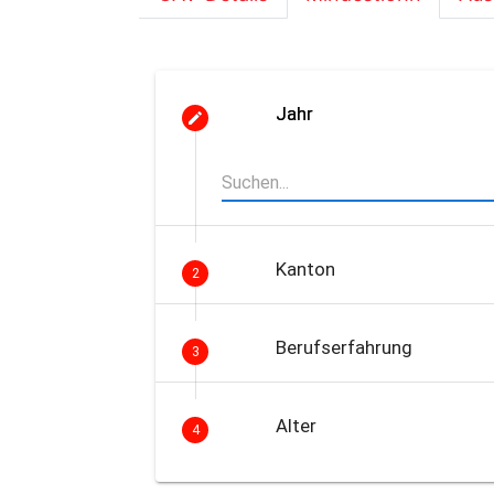
Jahr
Kanton
2
Berufserfahrung
3
Alter
4