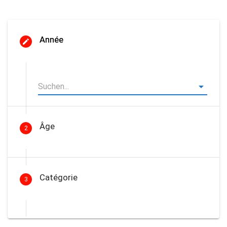
Année
Âge
2
Catégorie
3