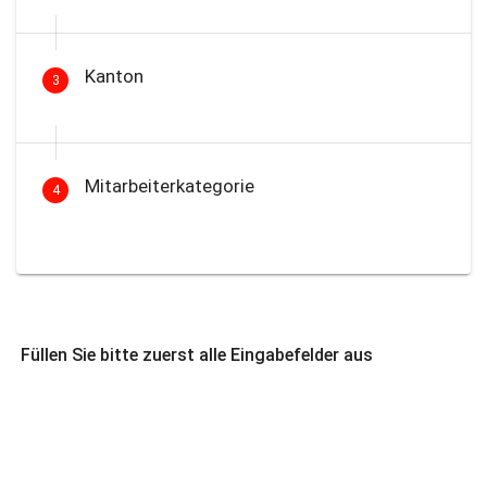
Kanton
3
Mitarbeiterkategorie
4
Füllen Sie bitte zuerst alle Eingabefelder aus