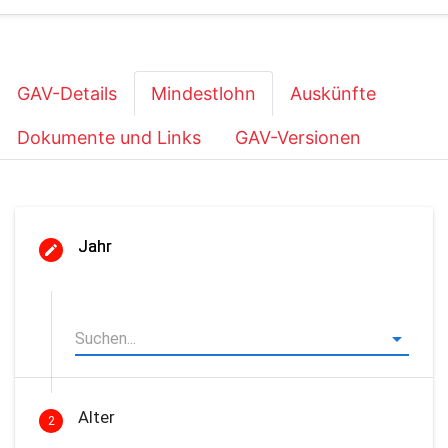
GAV-Details
Mindestlohn
Auskünfte
Dokumente und Links
GAV-Versionen
Jahr
Alter
2