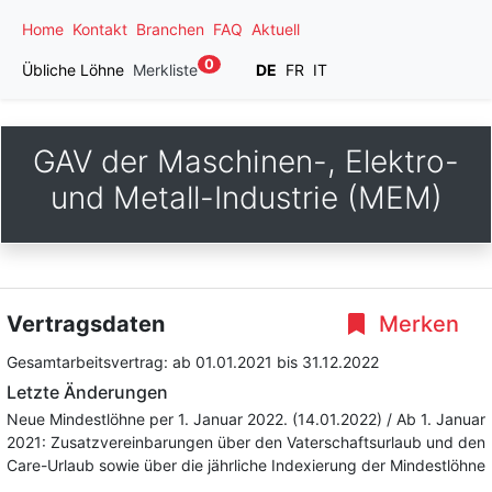
Home
Kontakt
Branchen
FAQ
Aktuell
0
Übliche Löhne
Merkliste
DE
FR
IT
GAV der Maschinen-, Elektro-
und Metall-Industrie (MEM)
Vertragsdaten
Merken
Gesamtarbeitsvertrag:
ab 01.01.2021
bis 31.12.2022
Letzte Änderungen
Neue Mindestlöhne per 1. Januar 2022. (14.01.2022) / Ab 1. Januar
2021: Zusatzvereinbarungen über den Vaterschaftsurlaub und den
Care-Urlaub sowie über die jährliche Indexierung der Mindestlöhne