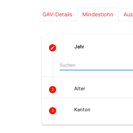
GAV-Details
Mindestlohn
Aus
Jahr
Alter
2
Kanton
3