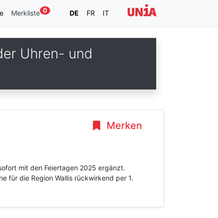
0
e
Merkliste
DE
FR
IT
der Uhren- und
Merken
sofort mit den Feiertagen 2025 ergänzt.
e für die Region Wallis rückwirkend per 1.