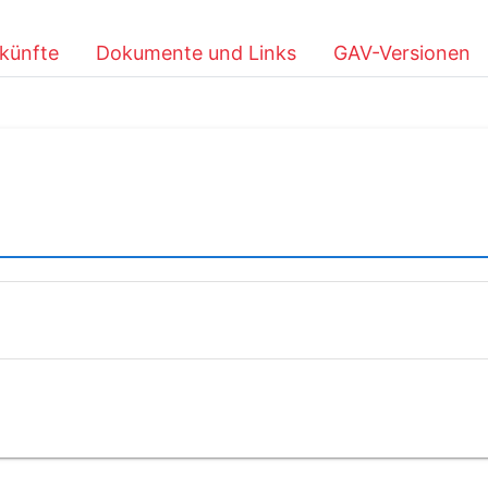
künfte
Dokumente und Links
GAV-Versionen