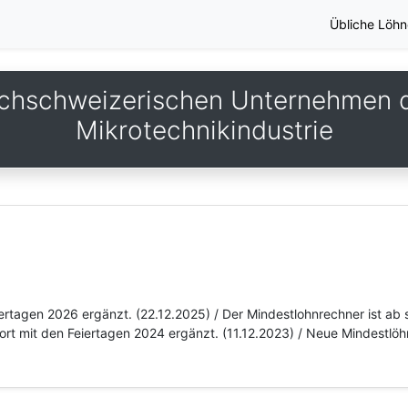
Übliche Löhn
chschweizerischen Unternehmen 
Mikrotechnikindustrie
iertagen 2026 ergänzt. (22.12.2025) / Der Mindestlohnrechner ist ab 
ort mit den Feiertagen 2024 ergänzt. (11.12.2023) / Neue Mindestlöhn