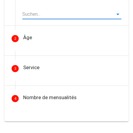
Âge
2
Service
3
Nombre de mensualités
4