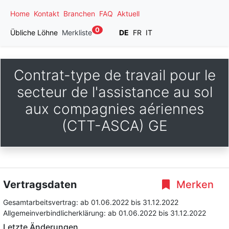
Home
Kontakt
Branchen
FAQ
Aktuell
0
Übliche Löhne
Merkliste
DE
FR
IT
Contrat-type de travail pour le
secteur de l'assistance au sol
aux compagnies aériennes
(CTT-ASCA) GE
Vertragsdaten
Merken
Gesamtarbeitsvertrag:
ab 01.06.2022
bis 31.12.2022
Allgemeinverbindlicherklärung:
ab 01.06.2022
bis 31.12.2022
Letzte Änderungen