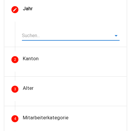
Jahr
Kanton
2
Alter
3
Mitarbeiterkategorie
4