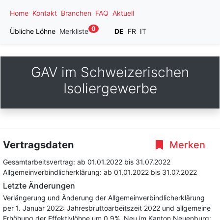
Home
Kontakt
Branchen
FAQ
Aktuell
0
Übliche Löhne
Merkliste
DE
FR
IT
GAV im Schweizerischen
Isoliergewerbe
Vertragsdaten
Merken
Gesamtarbeitsvertrag:
ab 01.01.2022
bis 31.07.2022
Allgemeinverbindlicherklärung:
ab 01.01.2022
bis 31.07.2022
Letzte Änderungen
Verlängerung und Änderung der Allgemeinverbindlicherklärung
per 1. Januar 2022: Jahresbruttoarbeitszeit 2022 und allgemeine
Erhöhung der Effektivlöhne um 0.9%. Neu im Kanton Neuenburg: