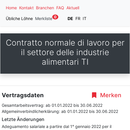
Home
Kontakt
Branchen
FAQ
Aktuell
0
Übliche Löhne
Merkliste
DE
FR
IT
Contratto normale di lavoro per
il settore delle industrie
alimentari TI
Vertragsdaten
Merken
Gesamtarbeitsvertrag:
ab 01.01.2022
bis 30.06.2022
Allgemeinverbindlicherklärung:
ab 01.01.2022
bis 30.06.2022
Letzte Änderungen
Adeguamento salariale a partire dal 1° gennaio 2022 per il