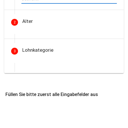
Alter
2
Lohnkategorie
3
Füllen Sie bitte zuerst alle Eingabefelder aus