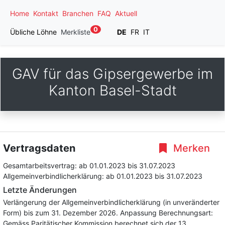
Home
Kontakt
Branchen
FAQ
Aktuell
0
Übliche Löhne
Merkliste
DE
FR
IT
GAV für das Gipsergewerbe im
Kanton Basel-Stadt
Vertragsdaten
Merken
Gesamtarbeitsvertrag:
ab 01.01.2023
bis 31.07.2023
Allgemeinverbindlicherklärung:
ab 01.01.2023
bis 31.07.2023
Letzte Änderungen
Verlängerung der Allgemeinverbindlicherklärung (in unveränderter
Form) bis zum 31. Dezember 2026. Anpassung Berechnungsart:
Gemäss Paritätischer Kommission berechnet sich der 13.