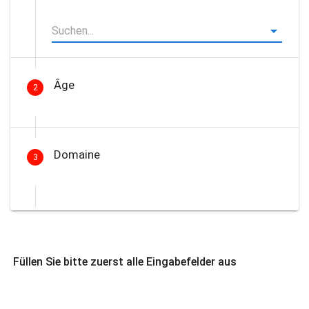
Âge
2
Domaine
3
Füllen Sie bitte zuerst alle Eingabefelder aus