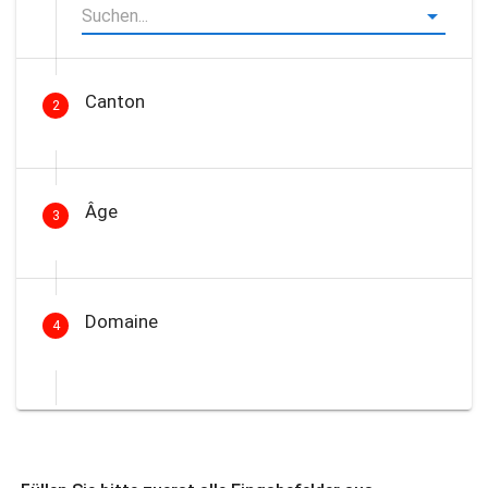
Canton
2
Âge
3
Domaine
4