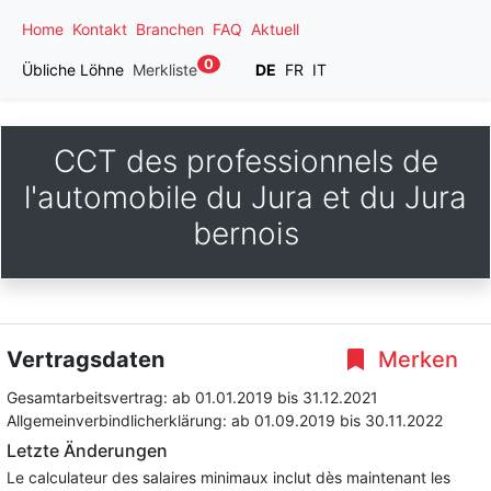
Home
Kontakt
Branchen
FAQ
Aktuell
0
Übliche Löhne
Merkliste
DE
FR
IT
CCT des professionnels de
l'automobile du Jura et du Jura
bernois
Vertragsdaten
Merken
Gesamtarbeitsvertrag:
ab 01.01.2019
bis 31.12.2021
Allgemeinverbindlicherklärung:
ab 01.09.2019
bis 30.11.2022
Letzte Änderungen
Le calculateur des salaires minimaux inclut dès maintenant les