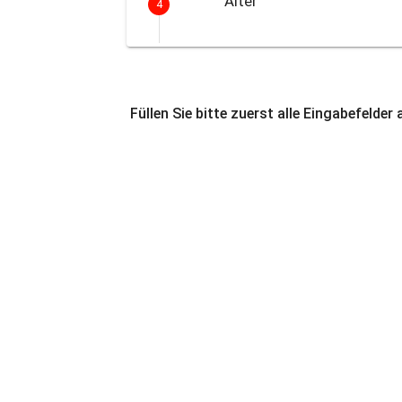
Alter
4
Füllen Sie bitte zuerst alle Eingabefelder 