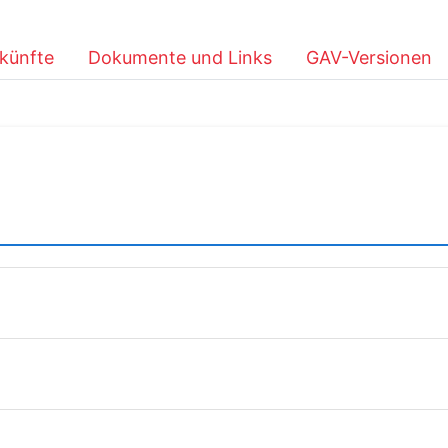
künfte
Dokumente und Links
GAV-Versionen