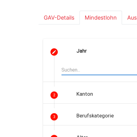
GAV-Details
Mindestlohn
Aus
Jahr
Kanton
2
Berufskategorie
3