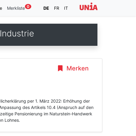
0
e
Merkliste
DE
FR
IT
ndustrie
Merken
dlicherklärung per 1. März 2022: Erhöhung der
 Anpassung des Artikels 10.4 (Anspruch auf den
rzeitige Pensionierung im Naturstein-Handwerk
en Lohnes.