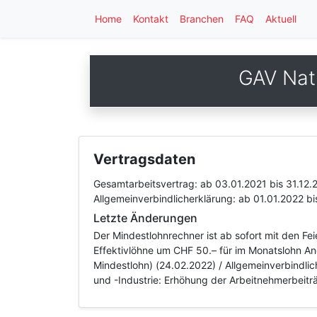
Home
Kontakt
Branchen
FAQ
Aktuell
GAV Nat
Vertragsdaten
Gesamtarbeitsvertrag:
ab 03.01.2021
bis 31.12.
Allgemeinverbindlicherklärung:
ab 01.01.2022
bi
Letzte Änderungen
Der Mindestlohnrechner ist ab sofort mit den Fe
Effektivlöhne um CHF 50.– für im Monatslohn An
Mindestlohn) (24.02.2022) / Allgemeinverbindli
und -Industrie: Erhöhung der Arbeitnehmerbeitr