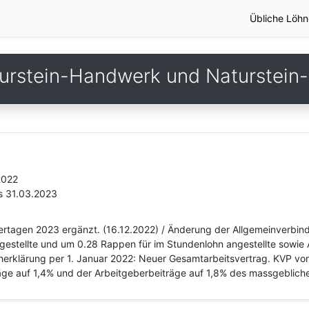
Übliche Löhn
urstein-Handwerk und Naturstein-I
2022
s 31.03.2023
iertagen 2023 ergänzt. (16.12.2022) / Änderung der Allgemeinverbin
gestellte und um 0.28 Rappen für im Stundenlohn angestellte sowie
cherklärung per 1. Januar 2022: Neuer Gesamtarbeitsvertrag. KVP vo
äge auf 1,4% und der Arbeitgeberbeiträge auf 1,8% des massgeblich