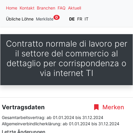
Home
Kontakt
Branchen
FAQ
Aktuell
0
Übliche Löhne
Merkliste
DE
FR
IT
Contratto normale di lavoro per
il settore del commercio al
dettaglio per corrispondenza o
via internet TI
Vertragsdaten
Merken
Gesamtarbeitsvertrag:
ab 01.01.2024
bis 31.12.2024
Allgemeinverbindlicherklärung:
ab 01.01.2024
bis 31.12.2024
Letzte Änderungen