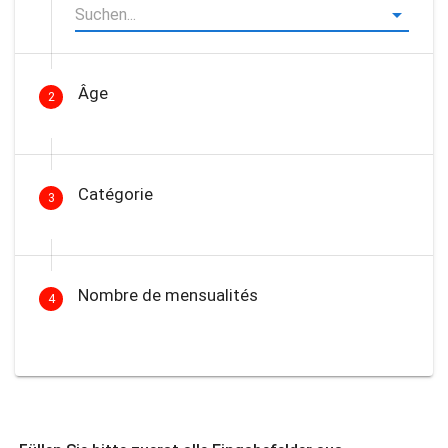
Âge
2
Catégorie
3
Nombre de mensualités
4