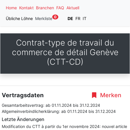
Home
Kontakt
Branchen
FAQ
Aktuell
0
Übliche Löhne
Merkliste
DE
FR
IT
Contrat-type de travail du
commerce de détail Genève
(CTT-CD)
Vertragsdaten
Merken
Gesamtarbeitsvertrag:
ab 01.11.2024
bis 31.12.2024
Allgemeinverbindlicherklärung:
ab 01.11.2024
bis 31.12.2024
Letzte Änderungen
Modification du CTT à partir du 1er novembre 2024: nouvel article