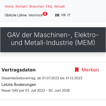
Home
Kontakt
Branchen
FAQ
Aktuell
0
Übliche Löhne
Merkliste
DE
FR
IT
GAV der Maschinen-, Elektro-
und Metall-Industrie (MEM)
Vertragsdaten
Merken
Gesamtarbeitsvertrag:
ab 01.07.2023
bis 31.12.2023
Letzte Änderungen
Neuer GAV per 01. Juli 2023 - 30. Juni 2028