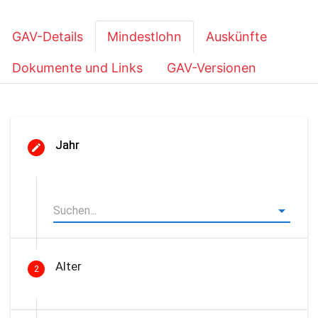
GAV-Details
Mindestlohn
Auskünfte
Dokumente und Links
GAV-Versionen
Jahr
Alter
2