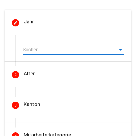
Jahr
Alter
2
Kanton
3
Mitarbeiterkategorie
4