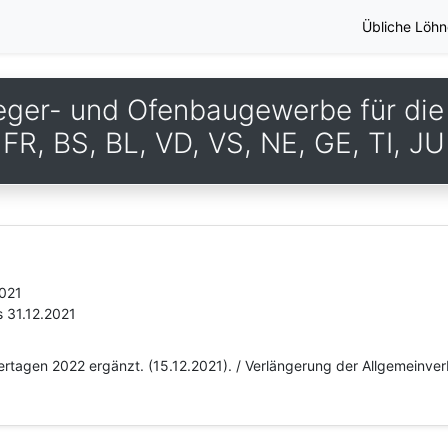
Übliche Löhn
leger- und Ofenbaugewerbe für di
FR, BS, BL, VD, VS, NE, GE, TI, JU
2021
s 31.12.2021
iertagen 2022 ergänzt. (15.12.2021). / Verlängerung der Allgemeinver