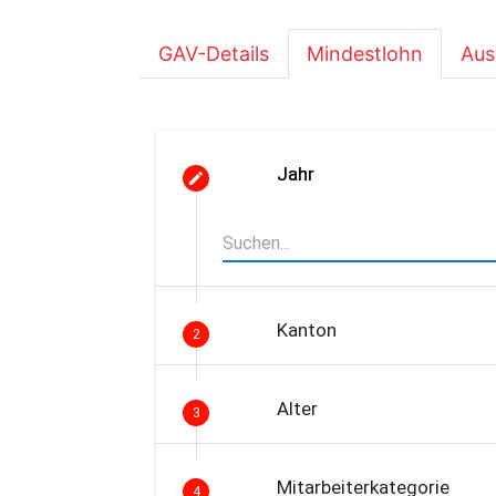
GAV-Details
Mindestlohn
Aus
Jahr
Kanton
2
Alter
3
Mitarbeiterkategorie
4