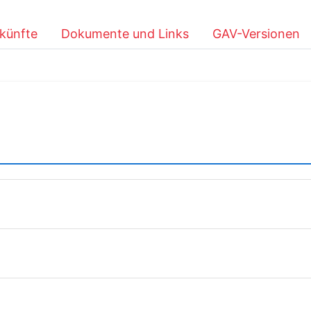
künfte
Dokumente und Links
GAV-Versionen