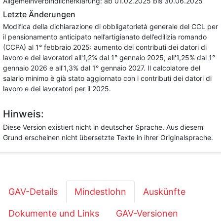
Allgemeinverbindlicherklärung:
ab 01.02.2025
bis 30.06.2025
Letzte Änderungen
Modifica della dichiarazione di obbligatorietà generale del CCL per
il pensionamento anticipato nell’artigianato dell’edilizia romando
(CCPA) al 1° febbraio 2025: aumento dei contributi dei datori di
lavoro e dei lavoratori all'1,2% dal 1° gennaio 2025, all'1,25% dal 1°
gennaio 2026 e all'1,3% dal 1° gennaio 2027. Il calcolatore del
salario minimo è già stato aggiornato con i contributi dei datori di
lavoro e dei lavoratori per il 2025.
Hinweis:
Diese Version existiert nicht in deutscher Sprache. Aus diesem
Grund erscheinen nicht übersetzte Texte in ihrer Originalsprache.
GAV-Details
Mindestlohn
Auskünfte
Dokumente und Links
GAV-Versionen