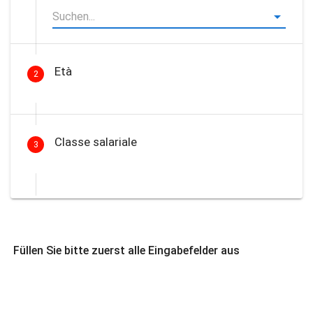
Età
2
Classe salariale
3
Füllen Sie bitte zuerst alle Eingabefelder aus