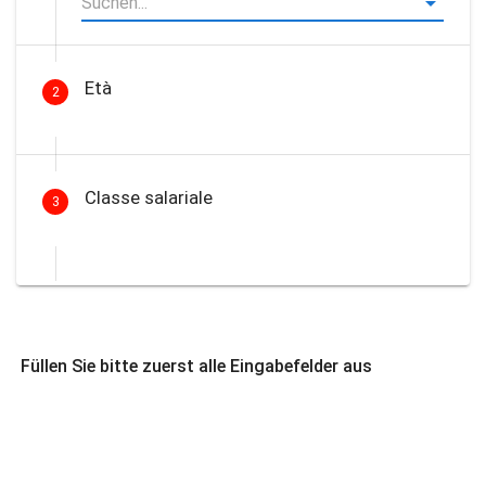
Età
2
Classe salariale
3
Füllen Sie bitte zuerst alle Eingabefelder aus