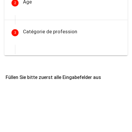
Âge
2
Catégorie de profession
3
Füllen Sie bitte zuerst alle Eingabefelder aus