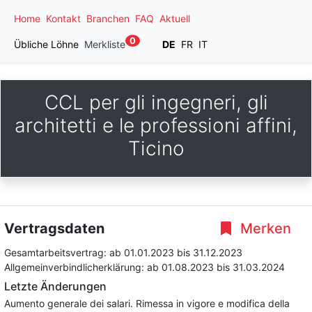
Home
Kontakt
Branchen
FAQ
Aktuell
0
Übliche Löhne
Merkliste
DE
FR
IT
CCL per gli ingegneri, gli
architetti e le professioni affini,
Ticino
Vertragsdaten
Merken
Gesamtarbeitsvertrag:
ab 01.01.2023
bis 31.12.2023
Allgemeinverbindlicherklärung:
ab 01.08.2023
bis 31.03.2024
Letzte Änderungen
Aumento generale dei salari. Rimessa in vigore e modifica della