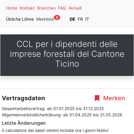
Home
Kontakt
Branchen
FAQ
Aktuell
0
Übliche Löhne
Merkliste
DE
FR
IT
CCL per i dipendenti delle
imprese forestali del Cantone
Ticino
Vertragsdaten
Merken
Gesamtarbeitsvertrag:
ab 01.01.2025
bis 31.12.2025
Allgemeinverbindlicherklärung:
ab 01.04.2025
bis 31.05.2026
Letzte Änderungen
Il calcolatore dei salari minimi include ora i giorni festivi