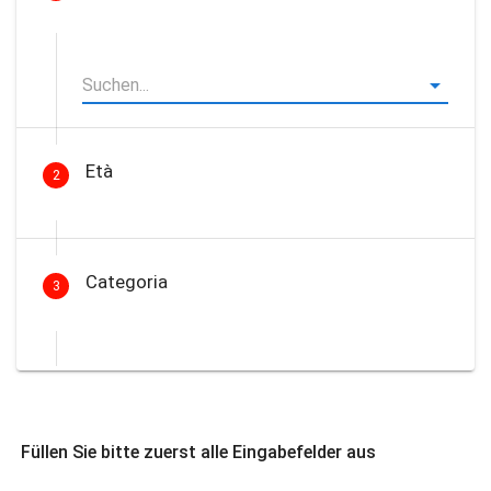
Età
2
Categoria
3
Füllen Sie bitte zuerst alle Eingabefelder aus