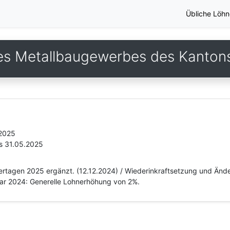
Übliche Löhn
s Metallbaugewerbes des Kantons
.2025
s 31.05.2025
iertagen 2025 ergänzt. (12.12.2024) / Wiederinkraftsetzung und Ände
uar 2024: Generelle Lohnerhöhung von 2%.