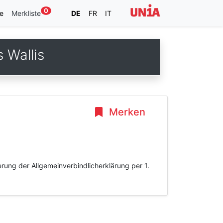
0
e
Merkliste
DE
FR
IT
 Wallis
Merken
rung der Allgemeinverbindlicherklärung per 1.