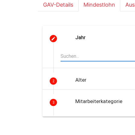
GAV-Details
Mindestlohn
Aus
Jahr
Alter
2
Mitarbeiterkategorie
3