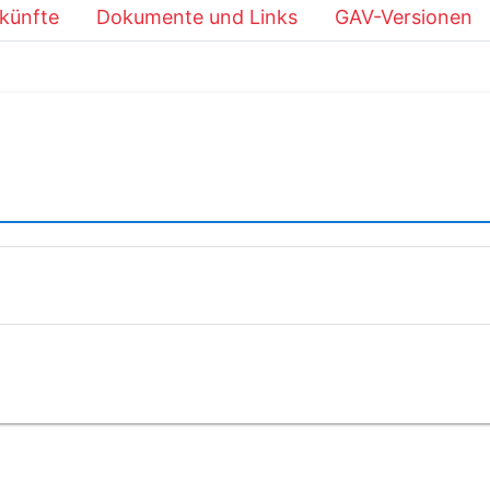
künfte
Dokumente und Links
GAV-Versionen