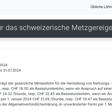
Übliche Löhn
ür das schweizerische Metzgereig
.2024
is 31.07.2024
ägt der gesetzliche Mindestlohn für die Herstellung von Nahrungs-
 resp. CHF 18.00 als Basisstundenlohn, wenn ein Anspruch auf einen
F 24.32 /Stunde, resp. CHF 22.45 als Basisstundenlohn, wenn ein An
per 1. Januar 2024 CHF 21.09 /Stunde, resp. CHF 19.47 als Basisst
g der Allgemeinverbindlicherklärung (in unveränderter Form) per 1.