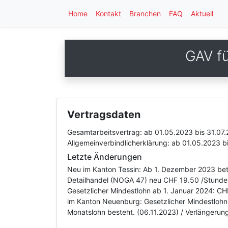
Home
Kontakt
Branchen
FAQ
Aktuell
GAV f
Vertragsdaten
Gesamtarbeitsvertrag:
ab 01.05.2023
bis 31.07
Allgemeinverbindlicherklärung:
ab 01.05.2023
b
Letzte Änderungen
Neu im Kanton Tessin: Ab 1. Dezember 2023 betr
Detailhandel (NOGA 47) neu CHF 19.50 /Stunde,
Gesetzlicher Mindestlohn ab 1. Januar 2024: CH
im Kanton Neuenburg: Gesetzlicher Mindestlohn 
Monatslohn besteht. (06.11.2023) / Verlängerun