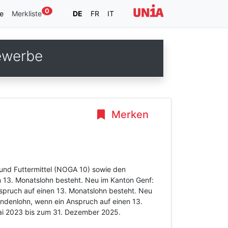
0
e
Merkliste
DE
FR
IT
ewerbe
Merken
 und Futtermittel (NOGA 10) sowie den
 13. Monatslohn besteht. Neu im Kanton Genf:
spruch auf einen 13. Monatslohn besteht. Neu
undenlohn, wenn ein Anspruch auf einen 13.
 Mai 2023 bis zum 31. Dezember 2025.