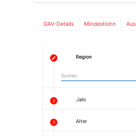
GAV-Details
Mindestlohn
Aus
Region
Jahr
2
Alter
3