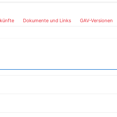
künfte
Dokumente und Links
GAV-Versionen