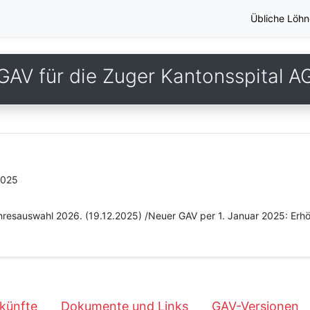
Übliche Löhn
GAV für die Zuger Kantonsspital A
2025
ahresauswahl 2026. (19.12.2025) /Neuer GAV per 1. Januar 2025: Erh
künfte
Dokumente und Links
GAV-Versionen