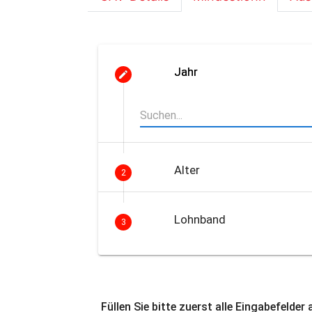
Jahr
Alter
2
Lohnband
3
Füllen Sie bitte zuerst alle Eingabefelder 