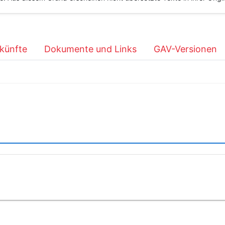
künfte
Dokumente und Links
GAV-Versionen