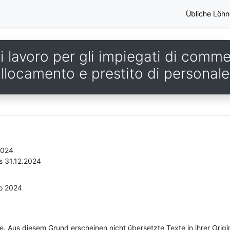
Übliche Löhn
 lavoro per gli impiegati di comme
llocamento e prestito di personale
2024
s 31.12.2024
io 2024
he. Aus diesem Grund erscheinen nicht übersetzte Texte in ihrer Orig