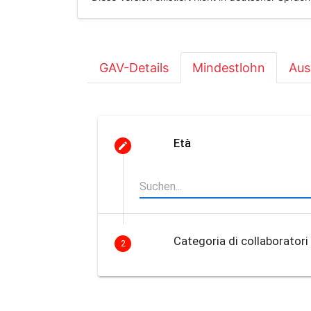
GAV-Details
Mindestlohn
Aus
Età
Categoria di collaboratori
2