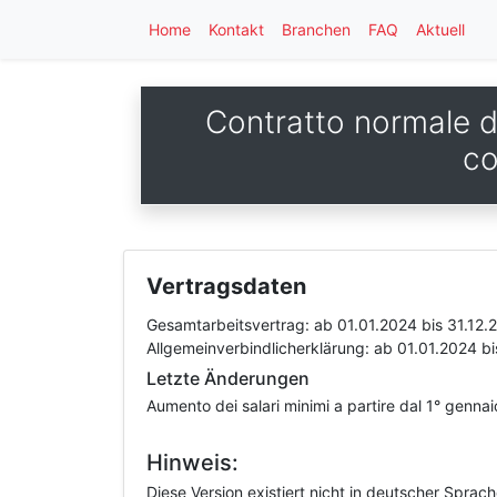
Home
Kontakt
Branchen
FAQ
Aktuell
Contratto normale di
co
Vertragsdaten
Gesamtarbeitsvertrag:
ab 01.01.2024
bis 31.12.
Allgemeinverbindlicherklärung:
ab 01.01.2024
bi
Letzte Änderungen
Aumento dei salari minimi a partire dal 1° genna
Hinweis:
Diese Version existiert nicht in deutscher Sprac