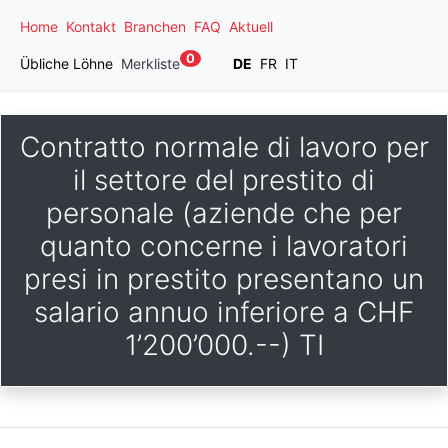
Home
Kontakt
Branchen
FAQ
Aktuell
0
Übliche Löhne
Merkliste
DE
FR
IT
Contratto normale di lavoro per
il settore del prestito di
personale (aziende che per
quanto concerne i lavoratori
presi in prestito presentano un
salario annuo inferiore a CHF
1’200’000.--) TI