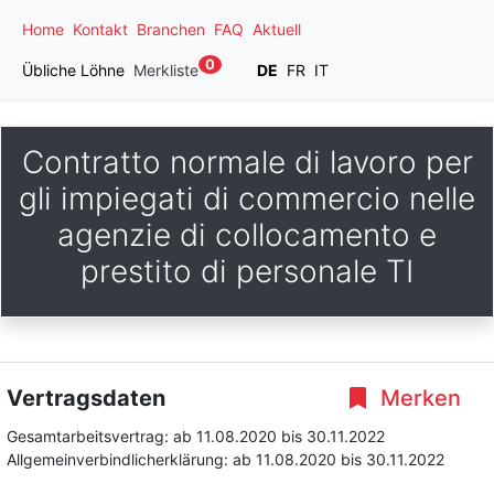
Home
Kontakt
Branchen
FAQ
Aktuell
0
Übliche Löhne
Merkliste
DE
FR
IT
Contratto normale di lavoro per
gli impiegati di commercio nelle
agenzie di collocamento e
prestito di personale TI
Vertragsdaten
Merken
Gesamtarbeitsvertrag:
ab 11.08.2020
bis 30.11.2022
Allgemeinverbindlicherklärung:
ab 11.08.2020
bis 30.11.2022