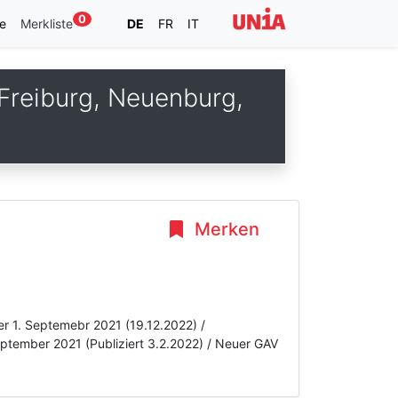
0
e
Merkliste
DE
FR
IT
Freiburg, Neuenburg,
Merken
r 1. Septemebr 2021 (19.12.2022) /
ptember 2021 (Publiziert 3.2.2022) / Neuer GAV