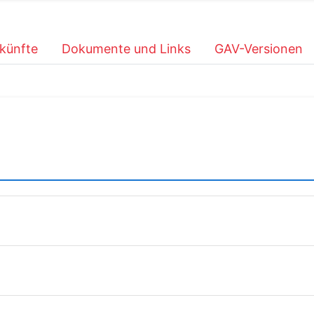
künfte
Dokumente und Links
GAV-Versionen