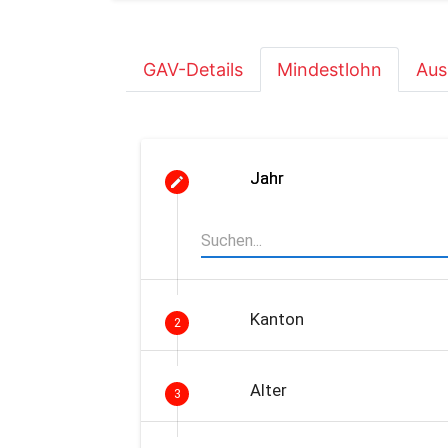
GAV-Details
Mindestlohn
Aus
Jahr
Kanton
2
Alter
3