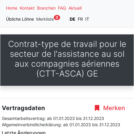
Home
Kontakt
Branchen
FAQ
Aktuell
0
Übliche Löhne
Merkliste
DE
FR
IT
Contrat-type de travail pour le
secteur de l'assistance au sol
aux compagnies aériennes
(CTT-ASCA) GE
Vertragsdaten
Merken
Gesamtarbeitsvertrag:
ab 01.01.2023
bis 31.12.2023
Allgemeinverbindlicherklärung:
ab 01.01.2023
bis 31.12.2023
Letzte Änderungen