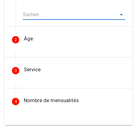
Âge
2
Service
3
Nombre de mensualités
4