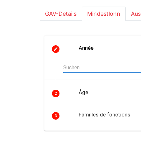
GAV-Details
Mindestlohn
Aus
Année
Âge
2
Familles de fonctions
3