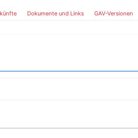
künfte
Dokumente und Links
GAV-Versionen