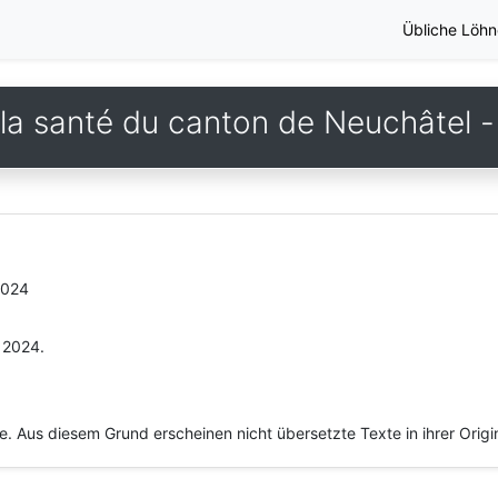
Übliche Löhn
a santé du canton de Neuchâtel - 
2024
r 2024.
he. Aus diesem Grund erscheinen nicht übersetzte Texte in ihrer Orig