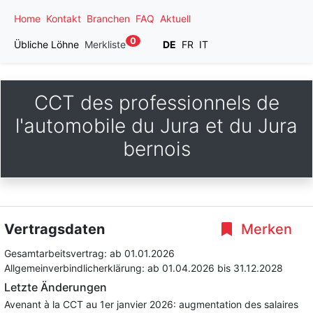
Home
Kontakt
Branchen
FAQ
Aktuell
0
Übliche Löhne
Merkliste
DE
FR
IT
CCT des professionnels de
l'automobile du Jura et du Jura
bernois
Vertragsdaten
Merken
Gesamtarbeitsvertrag:
ab 01.01.2026
Allgemeinverbindlicherklärung:
ab 01.04.2026
bis 31.12.2028
Letzte Änderungen
Avenant à la CCT au 1er janvier 2026: augmentation des salaires