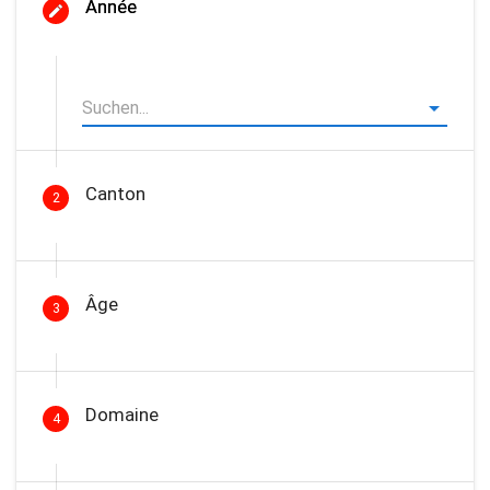
Année
Canton
2
Âge
3
Domaine
4