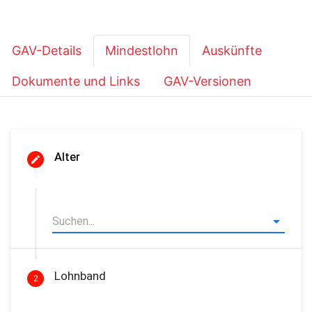
GAV-Details
Mindestlohn
Auskünfte
Dokumente und Links
GAV-Versionen
Alter
Lohnband
2