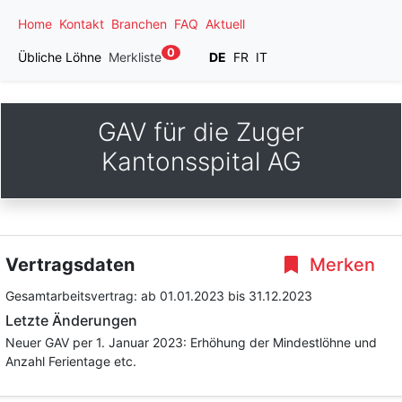
Home
Kontakt
Branchen
FAQ
Aktuell
0
Übliche Löhne
Merkliste
DE
FR
IT
GAV für die Zuger
Kantonsspital AG
Vertragsdaten
Merken
Gesamtarbeitsvertrag:
ab 01.01.2023
bis 31.12.2023
Letzte Änderungen
Neuer GAV per 1. Januar 2023: Erhöhung der Mindestlöhne und
Anzahl Ferientage etc.