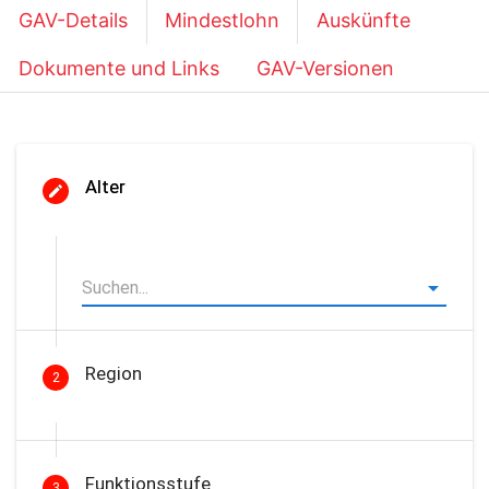
GAV-Details
Mindestlohn
Auskünfte
Dokumente und Links
GAV-Versionen
Alter
Region
2
Funktionsstufe
3