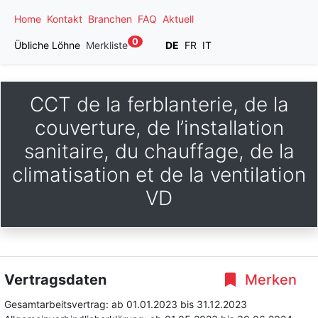
Home
Kontakt
Branchen
FAQ
Aktuell
0
Übliche Löhne
Merkliste
DE
FR
IT
CCT de la ferblanterie, de la
couverture, de l’installation
sanitaire, du chauffage, de la
climatisation et de la ventilation
VD
Vertragsdaten
Merken
Gesamtarbeitsvertrag:
ab 01.01.2023
bis 31.12.2023