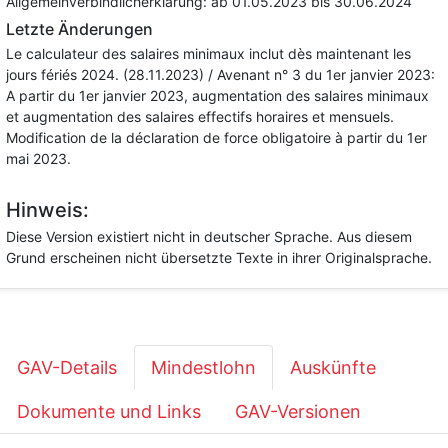
Allgemeinverbindlicherklärung:
ab 01.05.2023
bis 30.06.2024
Letzte Änderungen
Le calculateur des salaires minimaux inclut dès maintenant les
jours fériés 2024. (28.11.2023) / Avenant n° 3 du 1er janvier 2023:
A partir du 1er janvier 2023, augmentation des salaires minimaux
et augmentation des salaires effectifs horaires et mensuels.
Modification de la déclaration de force obligatoire à partir du 1er
mai 2023.
Hinweis:
Diese Version existiert nicht in deutscher Sprache. Aus diesem
Grund erscheinen nicht übersetzte Texte in ihrer Originalsprache.
GAV-Details
Mindestlohn
Auskünfte
Dokumente und Links
GAV-Versionen