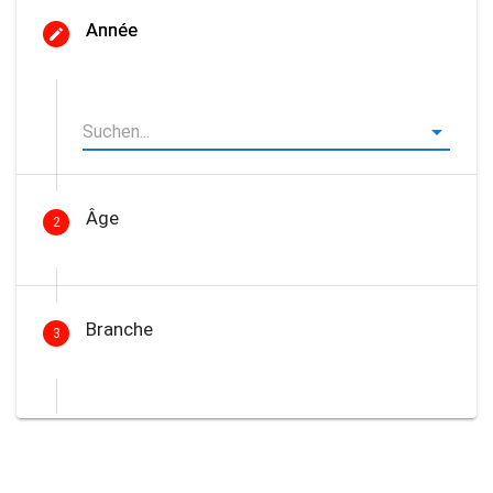
Année
Âge
2
Branche
3