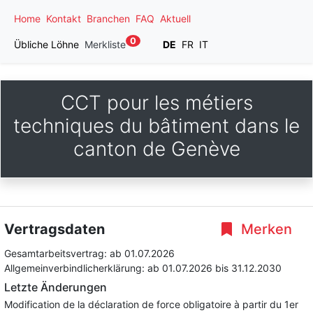
Home
Kontakt
Branchen
FAQ
Aktuell
0
Übliche Löhne
Merkliste
DE
FR
IT
CCT pour les métiers
techniques du bâtiment dans le
canton de Genève
Vertragsdaten
Merken
Gesamtarbeitsvertrag:
ab 01.07.2026
Allgemeinverbindlicherklärung:
ab 01.07.2026
bis 31.12.2030
Letzte Änderungen
Modification de la déclaration de force obligatoire à partir du 1er