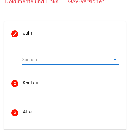
Dokumente und Links
GAV-Versionen
Jahr
Kanton
2
Alter
3