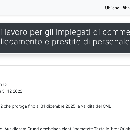
Übliche Löhn
 lavoro per gli impiegati di comme
llocamento e prestito di personale
2022
s 31.12.2022
022 che proroga fino al 31 dicembre 2025 la validità del CNL
he. Aus diesem Grund erscheinen nicht übersetzte Texte in ihrer Orig