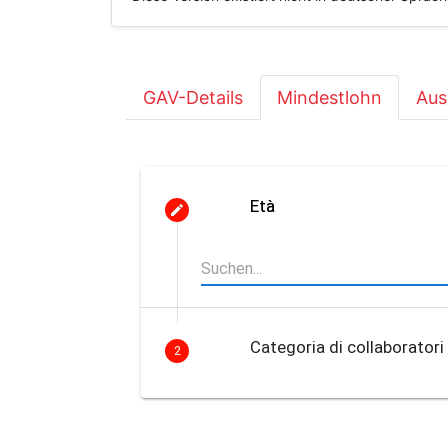
GAV-Details
Mindestlohn
Aus
Età
Categoria di collaboratori
2