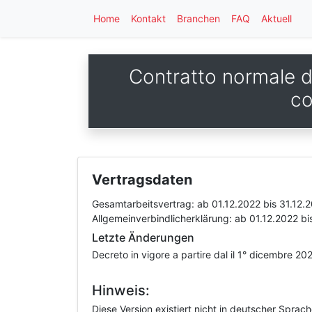
Home
Kontakt
Branchen
FAQ
Aktuell
Contratto normale di
co
Vertragsdaten
Gesamtarbeitsvertrag:
ab 01.12.2022
bis 31.12.
Allgemeinverbindlicherklärung:
ab 01.12.2022
bi
Letzte Änderungen
Decreto in vigore a partire dal il 1° dicembre 2
Hinweis:
Diese Version existiert nicht in deutscher Sprac