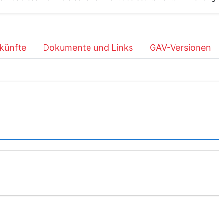
künfte
Dokumente und Links
GAV-Versionen