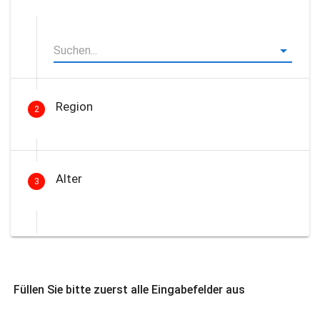
Region
2
Alter
3
Füllen Sie bitte zuerst alle Eingabefelder aus