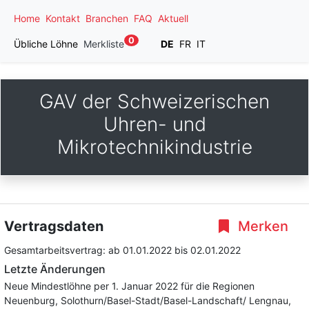
Home
Kontakt
Branchen
FAQ
Aktuell
0
Übliche Löhne
Merkliste
DE
FR
IT
GAV der Schweizerischen
Uhren- und
Mikrotechnikindustrie
Vertragsdaten
Merken
Gesamtarbeitsvertrag:
ab 01.01.2022
bis 02.01.2022
Letzte Änderungen
Neue Mindestlöhne per 1. Januar 2022 für die Regionen
Neuenburg, Solothurn/Basel-Stadt/Basel-Landschaft/ Lengnau,