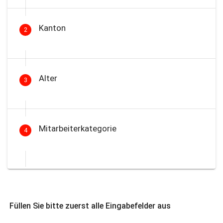
Kanton
2
Alter
3
Mitarbeiterkategorie
4
Füllen Sie bitte zuerst alle Eingabefelder aus