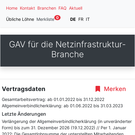
Home
Kontakt
Branchen
FAQ
Aktuell
0
Übliche Löhne
Merkliste
DE
FR
IT
GAV für die Netzinfrastruktur-
Branche
Vertragsdaten
Merken
Gesamtarbeitsvertrag:
ab 01.01.2022
bis 31.12.2022
Allgemeinverbindlicherklärung:
ab 01.06.2022
bis 31.03.2023
Letzte Änderungen
Verlängerung der Allgemeinverbindlicherklärung (in unveränderter
Form) bis zum 31. Dezember 2026 (19.12.2022) // Per 1. Januar
2022: Die Gesamtlohnsumme der unterstellten Mitarbeitenden