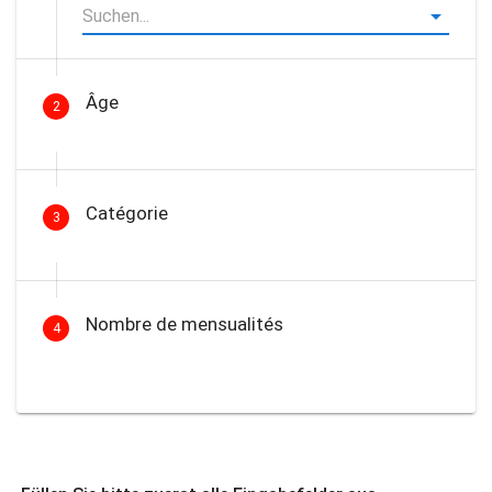
Âge
2
Catégorie
3
Nombre de mensualités
4