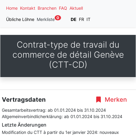
Home
Kontakt
Branchen
FAQ
Aktuell
0
Übliche Löhne
Merkliste
DE
FR
IT
Contrat-type de travail du
commerce de détail Genève
(CTT-CD)
Vertragsdaten
Merken
Gesamtarbeitsvertrag:
ab 01.01.2024
bis 31.10.2024
Allgemeinverbindlicherklärung:
ab 01.01.2024
bis 31.10.2024
Letzte Änderungen
Modification du CTT à partir du 1er janvier 2024: nouveaux