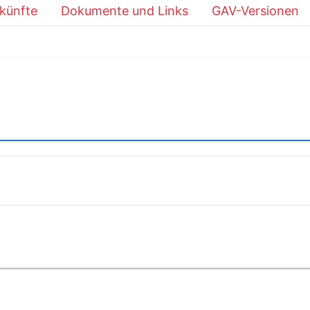
künfte
Dokumente und Links
GAV-Versionen