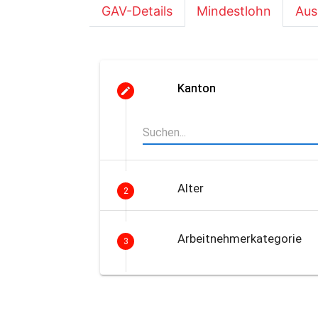
GAV-Details
Mindestlohn
Aus
Kanton
Alter
2
Arbeitnehmerkategorie
3