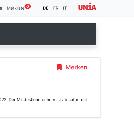
0
e
Merkliste
DE
FR
IT
Merken
22. Der Mindestlohnrechner ist ab sofort mit