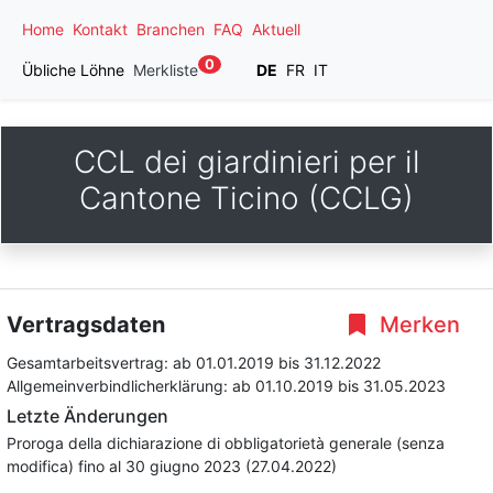
Home
Kontakt
Branchen
FAQ
Aktuell
0
Übliche Löhne
Merkliste
DE
FR
IT
CCL dei giardinieri per il
Cantone Ticino (CCLG)
Vertragsdaten
Merken
Gesamtarbeitsvertrag:
ab 01.01.2019
bis 31.12.2022
Allgemeinverbindlicherklärung:
ab 01.10.2019
bis 31.05.2023
Letzte Änderungen
Proroga della dichiarazione di obbligatorietà generale (senza
modifica) fino al 30 giugno 2023 (27.04.2022)