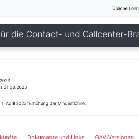
Übliche Löhn
ür die Contact- und Callcenter-B
.2023
is 31.08.2023
 1. April 2023: Erhöhung der Mindestlöhne.
künfte
Dokumente und Links
GAV-Versionen