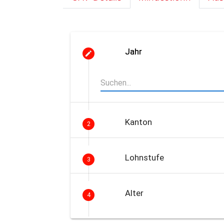
Jahr
Kanton
2
Lohnstufe
3
Alter
4