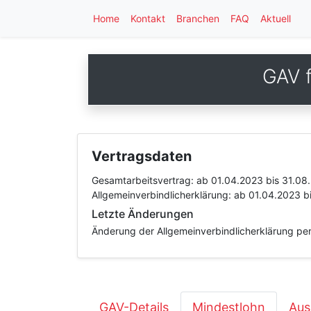
Home
Kontakt
Branchen
FAQ
Aktuell
GAV f
Vertragsdaten
Gesamtarbeitsvertrag:
ab 01.04.2023
bis 31.08
Allgemeinverbindlicherklärung:
ab 01.04.2023
b
Letzte Änderungen
Änderung der Allgemeinverbindlicherklärung per
GAV-Details
Mindestlohn
Aus