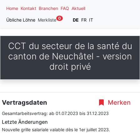
Home
Kontakt
Branchen
FAQ
Aktuell
0
Übliche Löhne
Merkliste
DE
FR
IT
CCT du secteur de la santé du
canton de Neuchâtel - version
droit privé
Vertragsdaten
Merken
Gesamtarbeitsvertrag:
ab 01.07.2023
bis 31.12.2023
Letzte Änderungen
Nouvelle grille salariale valable dès le 1er juillet 2023.