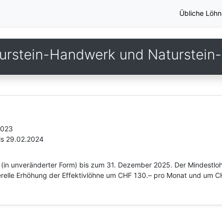
Übliche Löhn
urstein-Handwerk und Naturstein-I
2023
is 29.02.2024
 (in unveränderter Form) bis zum 31. Dezember 2025. Der Mindestloh
nerelle Erhöhung der Effektivlöhne um CHF 130.– pro Monat und um 