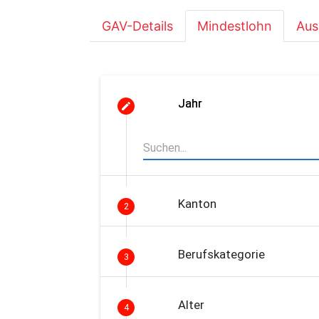
GAV-Details
Mindestlohn
Aus
Jahr
Kanton
2
Berufskategorie
3
Alter
4