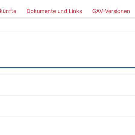
künfte
Dokumente und Links
GAV-Versionen