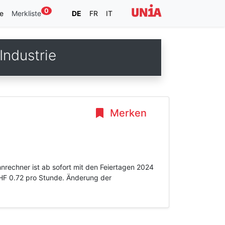
0
e
Merkliste
DE
FR
IT
ndustrie
Merken
nrechner ist ab sofort mit den Feiertagen 2024
CHF 0.72 pro Stunde. Änderung der